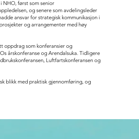
 i NHO, først som senior
oppledelsen, og senere som avdelingsleder
dde ansvar for strategisk kommunikasjon i
e prosjekter og arrangementer med høy
 tatt oppdrag som konferansier og
Os årskonferanse og Arendalsuka. Tidligere
ndbrukskonferansen, Luftfartskonferansen og
sk blikk med praktisk gjennomføring, og