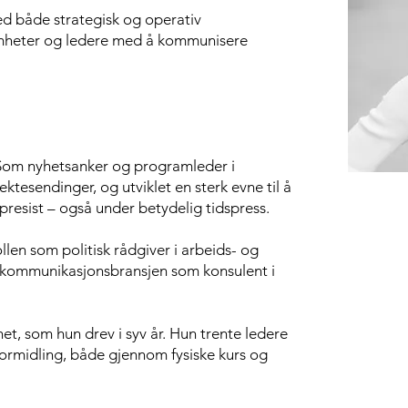
ed både strategisk og operativ
omheter og ledere med å kommunisere
n. Som nyhetsanker og programleder i
ktesendinger, og utviklet en sterk evne til å
presist – også under betydelig tidspress.
llen som politisk rådgiver i arbeids- og
l kommunikasjonsbransjen som konsulent i
et, som hun drev i syv år. Hun trente ledere
ormidling, både gjennom fysiske kurs og