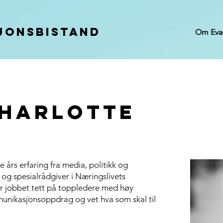
JONSBISTAND
Om Eva-
CHARLOTTE
 års erfaring fra media, politikk og
 og spesialrådgiver i Næringslivets
 jobbet tett på toppledere med høy
unikasjonsoppdrag og vet hva som skal til