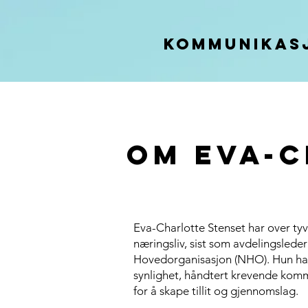
KOMMUNIKAS
Om Eva-
Eva-Charlotte Stenset har over tyve
næringsliv, sist som avdelingsleder
Hovedorganisasjon (NHO). Hun har
synlighet, håndtert krevende komm
for å skape tillit og gjennomslag.