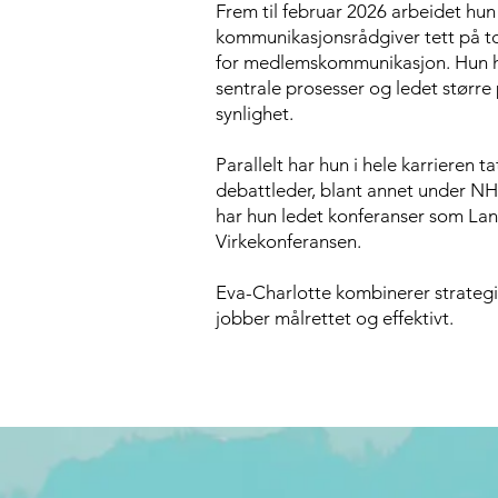
Frem til februar 2026 arbeidet hun
kommunikasjonsrådgiver tett på t
for medlemskommunikasjon. Hun ha
sentrale prosesser og ledet størr
synlighet.
Parallelt har hun i hele karrieren
debattleder, blant annet under NH
har hun ledet konferanser som La
Virkekonferansen.
Eva-Charlotte kombinerer strategi
jobber målrettet og effektivt.